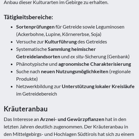
Anbau dieser Kulturarten im Gebirge zu erhalten.
Tätigkeitsbereiche:
Sortenprüfungen
für Getreide sowie Leguminosen
(Ackerbohne, Lupine, Körnererbse, Soja)
Versuche zur
Kulturführung
des Getreides
Systematische
Sammlung heimischer
Getreidelandsorten
und
ex situ
-Sicherung (Genbank)
Phänotypische und
agronomische Charakterisierung
Suche nach
neuen Nutzungsmöglichkeiten
(regionale
Produkte)
Netzwerkbildung zur
Unterstützung lokaler Kreisläufe
im Getreidebereich
Kräuteranbau
Das Interesse an
Arznei- und Gewürzpflanzen
hat in den
letzten Jahren deutlich zugenommen. Der Kräuteranbau in
den Mittelgebirgs- und Hochlagen Südtirols hat sich zu einem