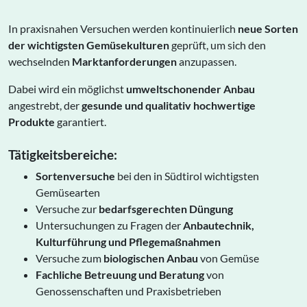
In praxisnahen Versuchen werden kontinuierlich
neue Sorten
der wichtigsten Gemüsekulturen
geprüft, um sich den
wechselnden
Marktanforderungen
anzupassen.
Dabei wird ein möglichst
umweltschonender Anbau
angestrebt, der
gesunde und qualitativ hochwertige
Produkte
garantiert.
Tätigkeitsbereiche:
Sortenversuche
bei den in Südtirol wichtigsten
Gemüsearten
Versuche zur
bedarfsgerechten Düngung
Untersuchungen zu Fragen der
Anbautechnik,
Kulturführung und Pflegemaßnahmen
Versuche zum
biologischen Anbau
von Gemüse
Fachliche Betreuung und Beratung
von
Genossenschaften und Praxisbetrieben