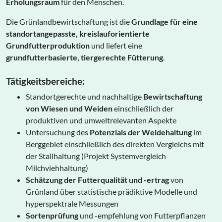
Erholungsraum
für den Menschen.
Die Grünlandbewirtschaftung ist die
Grundlage für eine
standortangepasste, kreislauforientierte
Grundfutterproduktion
und liefert eine
grundfutterbasierte, tiergerechte Fütterung
.
Tätigkeitsbereiche:
Standortgerechte und nachhaltige
Bewirtschaftung
von Wiesen und Weiden
einschließlich der
produktiven und umweltrelevanten Aspekte
Untersuchung des
Potenzials der Weidehaltung
im
Berggebiet einschließlich des direkten Vergleichs mit
der Stallhaltung (Projekt Systemvergleich
Milchviehhaltung)
Schätzung der Futterqualität und -ertrag
von
Grünland über statistische prädiktive Modelle und
hyperspektrale Messungen
Sortenprüfung
und -empfehlung von Futterpflanzen