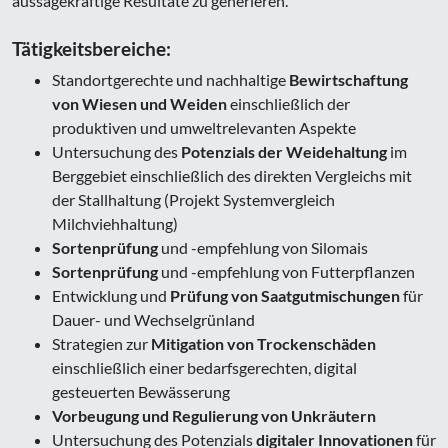
aussagekräftige Resultate zu generieren.
Tätigkeitsbereiche:
Standortgerechte und nachhaltige
Bewirtschaftung
von Wiesen und Weiden
einschließlich der
produktiven und umweltrelevanten Aspekte
Untersuchung des
Potenzials der Weidehaltung
im
Berggebiet einschließlich des direkten Vergleichs mit
der Stallhaltung (Projekt Systemvergleich
Milchviehhaltung)
Sortenprüfung
und -empfehlung von Silomais
Sortenprüfung
und -empfehlung von Futterpflanzen
Entwicklung und
Prüfung von Saatgutmischungen
für
Dauer- und Wechselgrünland
Strategien zur
Mitigation von Trockenschäden
einschließlich einer bedarfsgerechten, digital
gesteuerten Bewässerung
Vorbeugung und Regulierung von Unkräutern
Untersuchung des Potenzials
digitaler Innovationen
für