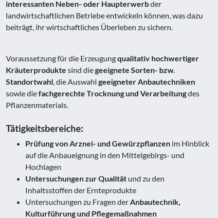
interessanten Neben- oder Haupterwerb
der
landwirtschaftlichen Betriebe entwickeln können, was dazu
beiträgt, ihr wirtschaftliches Überleben zu sichern.
Voraussetzung für die Erzeugung
qualitativ hochwertiger
Kräuterprodukte
sind die
geeignete Sorten- bzw.
Standortwahl
, die Auswahl
geeigneter Anbautechniken
sowie die
fachgerechte Trocknung und Verarbeitung
des
Pflanzenmaterials.
Tätigkeitsbereiche
:
Prüfung von Arznei- und Gewürzpflanzen
im Hinblick
auf die Anbaueignung in den Mittelgebirgs- und
Hochlagen
Untersuchungen zur Qualität
und zu den
Inhaltsstoffen der Ernteprodukte
Untersuchungen zu Fragen der
Anbautechnik,
Kulturführung und Pflegemaßnahmen