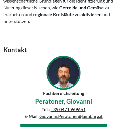
wissenschaftliche Grundlagen für die Identifizierung und
Nutzung dieser Nischen, wie
Getreide und Gemüse
zu
erarbeiten und
regionale Kreisläufe zu aktivieren
und
unterstützen.
Kontakt
Fachbereichsleitung
Peratoner, Giovanni
Tel.:
+39 0471 969661
E-Mail:
Giovanni.Peratoner@laimburg.it