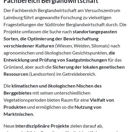
Fachbereich Berglandwirtschaft
Der Fachbereich Berglandwirtschaft am Versuchszentrum
Laimburg führt angewandte Forschung zu vielseitigen
Fragestellungen der Südtiroler Berglandwirtschaft durch. Die
Projekte umfassen die Suche nach
standortangepassten
Sorten, die Optimierung der Bewirtschaftung
verschiedener Kulturen
(Wiesen, Weiden, Silomais) nach
agronomischen und ökologischen Gesichtspunkten,
die
Entwicklung und Prüfung von Saatgutmischungen
für das
Grünland, aber auch die
Sicherung der lokalen genetischen
Ressourcen
(Landsorten) im Getreidebereich.
Die
klimatischen und ökologischen Nischen des
Berggebietes
mit seinen unterschiedlichen
Vegetationsperioden bieten Raum für eine
Vielfalt von
Produkten
und ermöglichen so die
Nutzung von
Marktnischen
.
Neue
interdisziplinäre Projekte
zielen darauf ab,